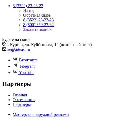
8 (3522) 23-23-23
Назад
Обратная связь
8 (3522) 23-23-23
8 (800) 350-23-62
Заказать звонок
Будьте на связи
г. Курган, ул. Куйбышева, 12 (цокольный этаж)
ae@arteast.ru
Вконтакте
Telegram
YouTube
Партнеры
Главная
О компании
Партнеры
Мастерская наружной рекламы