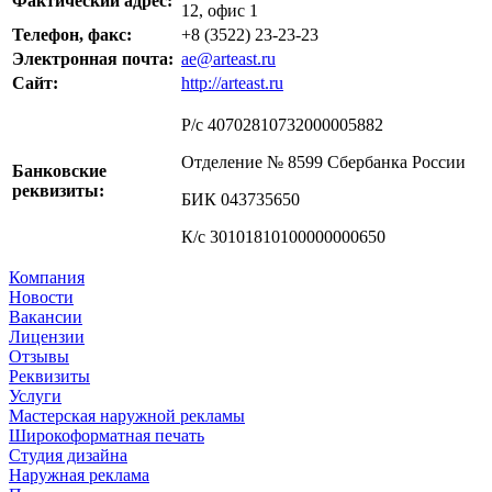
Фактический адрес:
12, офис 1
Телефон, факс:
+8 (3522) 23-23-23
Электронная почта:
ae@arteast.ru
Сайт:
http://arteast.ru
Р/с 40702810732000005882
Отделение № 8599 Сбербанка России
Банковские
реквизиты:
БИК 043735650
К/с 30101810100000000650
Компания
Новости
Вакансии
Лицензии
Отзывы
Реквизиты
Услуги
Мастерская наружной рекламы
Широкоформатная печать
Студия дизайна
Наружная реклама