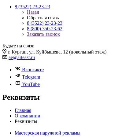
8 (3522) 23-23-23
Назад
Обратная связь
8 (3522) 23-23-23
8 (800) 350-23-62
Заказать звонок
Будьте на связи
г. Курган, ул. Куйбышева, 12 (цокольный этаж)
ae@arteast.ru
Вконтакте
Telegram
YouTube
Реквизиты
Главная
О компании
Реквизиты
Мастерская наружной рекламы