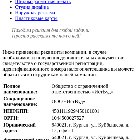
Широкоформатная печать
Студия дизайна
Наружная реклама
Пластиковые карты
Находим решения
для любой задачи.
Просто расскажите нам о ней!
Ниже приведены реквизиты компании, в случае
необходимости получения дополнительных документов:
свидетельства о государственной регистрации,
идентификационного номера налогоплательщика вы можете
обратиться к сотрудникам нашей компании.
Полное
Общество с ограниченной
наименование:
ответственностью «ИстВуд»
Сокращенное
ООО «ИстВуд»
наименование:
ИНН/КПП:
4501111929/450101001
ОРГН:
1044500027527
Юридический
640021, г. Курган, ул. Куйбышева, д.
адрес:
12, офис 1
640021, г. Курган, ул. Куйбышева, д.