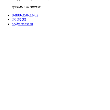
цокольный этаж
8-800-350-23-62
23-23-23
ae@arteast.ru