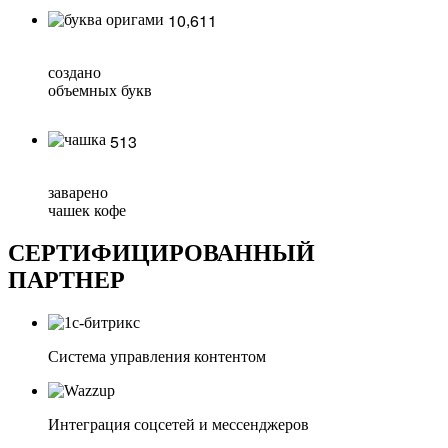
,
1
0
6
1
1
создано
объемных букв
5
1
3
заварено
чашек кофе
СЕРТИФИЦИРОВАННЫЙ
ПАРТНЕР
Система управления контентом
Интеграция соцсетей и мессенджеров