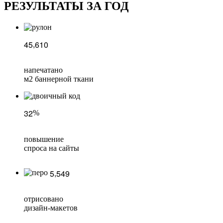
РЕЗУЛЬТАТЫ ЗА ГОД
,
4
5
6
1
0
напечатано
м2 баннерной ткани
3
2
%
повышение
спроса на сайты
,
5
5
4
9
отрисовано
дизайн-макетов