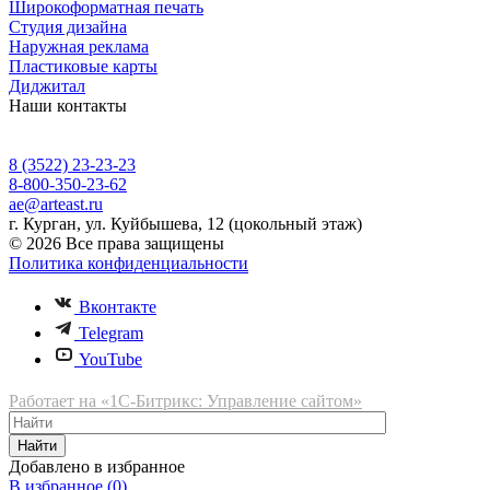
Широкоформатная печать
Студия дизайна
Наружная реклама
Пластиковые карты
Диджитал
Наши контакты
8 (3522) 23-23-23
8-800-350-23-62
ae@arteast.ru
г. Курган, ул. Куйбышева, 12 (цокольный этаж)
© 2026 Все права защищены
Политика конфиденциальности
Вконтакте
Telegram
YouTube
Работает на «1С-Битрикс: Управление сайтом»
Найти
Добавлено в избранное
В избранное (
0
)