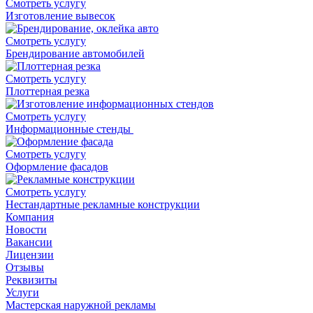
Смотреть услугу
Изготовление вывесок
Смотреть услугу
Брендирование автомобилей
Смотреть услугу
Плоттерная резка
Смотреть услугу
Информационные стенды
Смотреть услугу
Оформление фасадов
Смотреть услугу
Нестандартные рекламные конструкции
Компания
Новости
Вакансии
Лицензии
Отзывы
Реквизиты
Услуги
Мастерская наружной рекламы