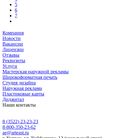
5
6
7
Компания
Новости
Вакансии
Лицензии
Отзывы
Реквизиты
Услуги
Мастерская наружной рекламы
Широкоформатная печать
Студия дизайна
Наружная реклама
Пластиковые карты
Диджитал
Наши контакты
8 (3522) 23-23-23
8-800-350-23-62
ae@arteast.ru