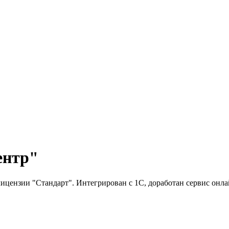
ентр"
лицензии "Стандарт". Интегрирован с 1С, доработан сервис онл